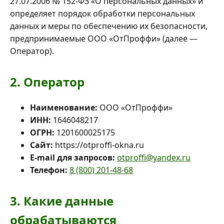
27.07.2006 № 152-ФЗ «О персональных данных» и
определяет порядок обработки персональных
данных и меры по обеспечению их безопасности,
предпринимаемые ООО «ОтПроффи» (далее —
Оператор).
2. Оператор
Наименование:
ООО «ОтПроффи»
ИНН:
1646048217
ОГРН:
1201600025175
Сайт:
https://otproffi-okna.ru
E-mail для запросов:
otproffi@yandex.ru
Телефон:
8 (800) 201-48-68
3. Какие данные
обрабатываются